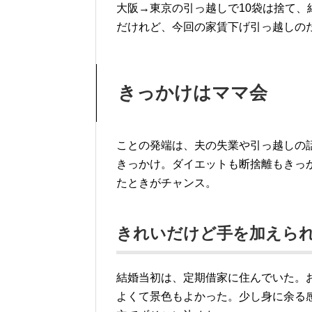
大阪→東京の引っ越しで10袋は捨て、
だけれど、今回の家賃下げ引っ越しの
きっかけはママ会
ことの発端は、夫の失業や引っ越しの
きっかけ。ダイエットも断捨離もきっ
たときがチャンス。
きれいだけど手を加えら
結婚当初は、定期借家に住んでいた。
よくて景色もよかった。少し身に余る