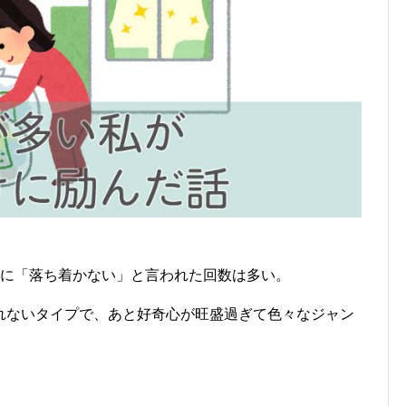
きに「落ち着かない」と言われた回数は多い。
れないタイプで、あと好奇心が旺盛過ぎて色々なジャン