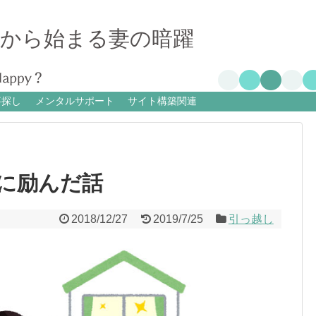
業から始まる妻の暗躍
事探し
メンタルサポート
サイト構築関連
に励んだ話
2018/12/27
2019/7/25
引っ越し