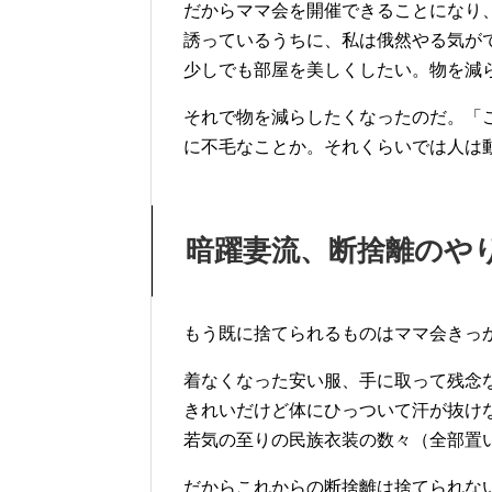
だからママ会を開催できることになり
誘っているうちに、私は俄然やる気が
少しでも部屋を美しくしたい。物を減
それで物を減らしたくなったのだ。「
に不毛なことか。それくらいでは人は
暗躍妻流、断捨離のや
もう既に捨てられるものはママ会きっ
着なくなった安い服、手に取って残念
きれいだけど体にひっついて汗が抜け
若気の至りの民族衣装の数々（全部置
だからこれからの断捨離は捨てられな