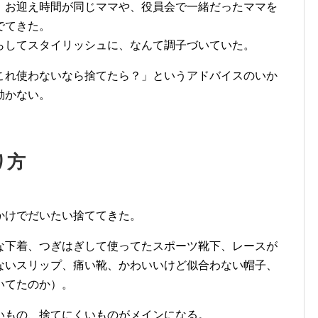
、お迎え時間が同じママや、役員会で一緒だったママを
でてきた。
らしてスタイリッシュに、なんて調子づいていた。
これ使わないなら捨てたら？」というアドバイスのいか
動かない。
り方
かけでだいたい捨ててきた。
な下着、つぎはぎして使ってたスポーツ靴下、レースが
ないスリップ、痛い靴、かわいいけど似合わない帽子、
いてたのか）。
いもの、捨てにくいものがメインになる。