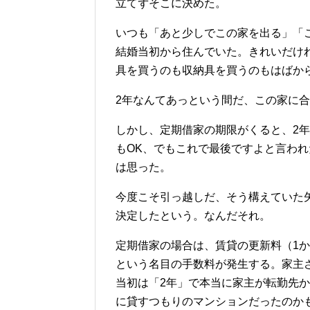
立てずそこに決めた。
いつも「あと少しでこの家を出る」「
結婚当初から住んでいた。きれいだけれ
具を買うのも収納具を買うのもはばか
2年なんてあっという間だ、この家に
しかし、定期借家の期限がくると、2年
もOK、でもこれで最後ですよと言わ
は思った。
今度こそ引っ越しだ、そう構えていた
決定したという。なんだそれ。
定期借家の場合は、賃貸の更新料（1
という名目の手数料が発生する。家主
当初は「2年」で本当に家主が転勤先
に貸すつもりのマンションだったのか