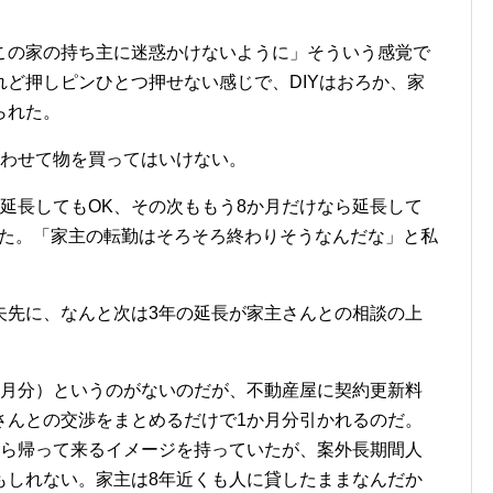
この家の持ち主に迷惑かけないように」そういう感覚で
ど押しピンひとつ押せない感じで、DIYはおろか、家
られた。
合わせて物を買ってはいけない。
延長してもOK、その次ももう8か月だけなら延長して
れた。「家主の転勤はそろそろ終わりそうなんだな」と私
矢先に、なんと次は3年の延長が家主さんとの相談の上
か月分）というのがないのだが、不動産屋に契約更新料
さんとの交渉をまとめるだけで1か月分引かれるのだ。
から帰って来るイメージを持っていたが、案外長期間人
もしれない。家主は8年近くも人に貸したままなんだか