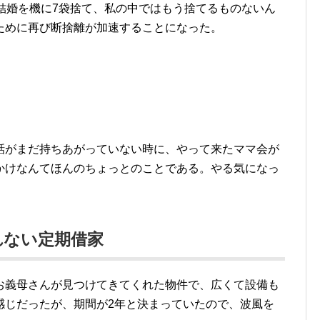
結婚を機に7袋捨て、私の中ではもう捨てるものないん
ために再び断捨離が加速することになった。
話がまだ持ちあがっていない時に、やって来たママ会が
かけなんてほんのちょっとのことである。やる気になっ
れない定期借家
お義母さんが見つけてきてくれた物件で、広くて設備も
感じだったが、期間が2年と決まっていたので、波風を