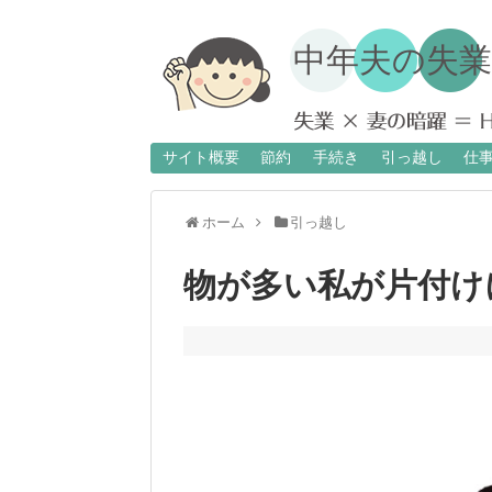
中年夫の失
サイト概要
節約
手続き
引っ越し
仕
ホーム
引っ越し
物が多い私が片付け