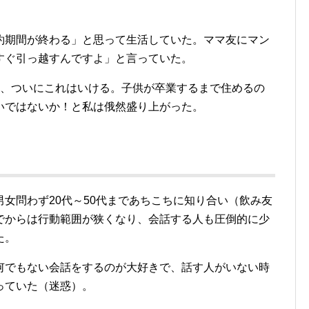
約期間が終わる」と思って生活していた。ママ友にマン
すぐ引っ越すんですよ」と言っていた。
て、ついにこれはいける。子供が卒業するまで住めるの
いではないか！と私は俄然盛り上がった。
女問わず20代～50代まであちこちに知り合い（飲み友
でからは行動範囲が狭くなり、会話する人も圧倒的に少
た。
何でもない会話をするのが大好きで、話す人がいない時
っていた（迷惑）。