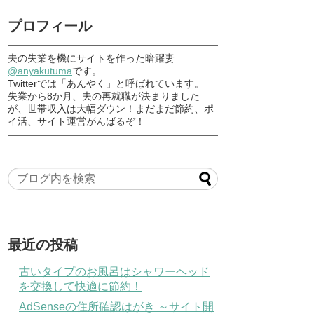
プロフィール
夫の失業を機にサイトを作った暗躍妻
@anyakutuma
です。
Twitterでは「あんやく」と呼ばれています。
失業から8か月、夫の再就職が決まりました
が、世帯収入は大幅ダウン！まだまだ節約、ポ
イ活、サイト運営がんばるぞ！
最近の投稿
古いタイプのお風呂はシャワーヘッド
を交換して快適に節約！
AdSenseの住所確認はがき ～サイト開