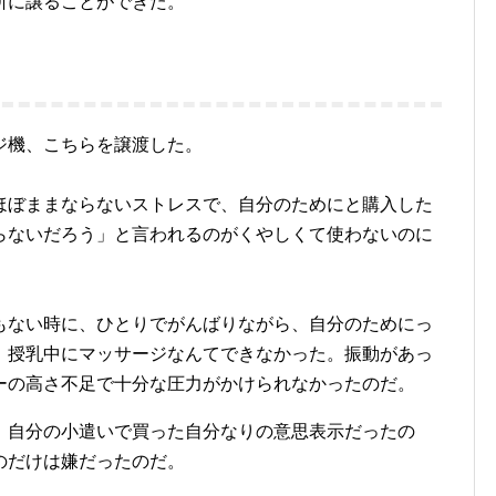
所に譲ることができた。
ジ機、こちらを譲渡した。
ほぼままならないストレスで、自分のためにと購入した
らないだろう」と言われるのがくやしくて使わないのに
もない時に、ひとりでがんばりながら、自分のためにっ
、授乳中にマッサージなんてできなかった。振動があっ
ーの高さ不足で十分な圧力がかけられなかったのだ。
、自分の小遣いで買った自分なりの意思表示だったの
のだけは嫌だったのだ。