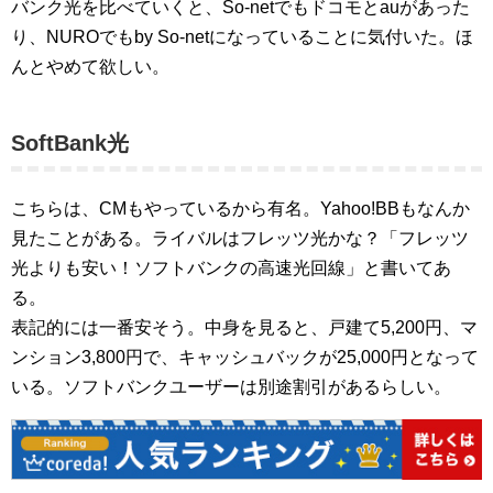
バンク光を比べていくと、So-netでもドコモとauがあった
り、NUROでもby So-netになっていることに気付いた。ほ
んとやめて欲しい。
SoftBank光
こちらは、CMもやっているから有名。Yahoo!BBもなんか
見たことがある。ライバルはフレッツ光かな？「フレッツ
光よりも安い！ソフトバンクの高速光回線」と書いてあ
る。
表記的には一番安そう。中身を見ると、戸建て5,200円、マ
ンション3,800円で、キャッシュバックが25,000円となって
いる。ソフトバンクユーザーは別途割引があるらしい。