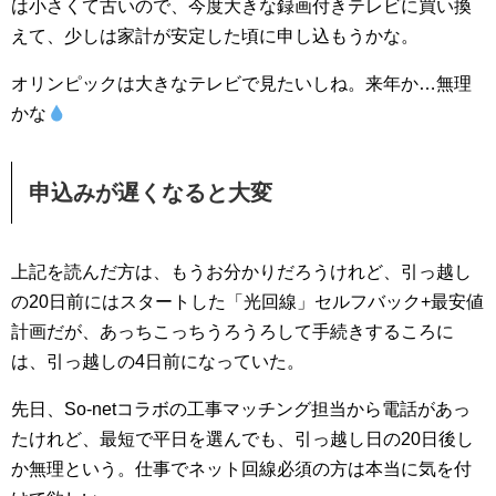
は小さくて古いので、今度大きな録画付きテレビに買い換
えて、少しは家計が安定した頃に申し込もうかな。
オリンピックは大きなテレビで見たいしね。来年か…無理
かな
申込みが遅くなると大変
上記を読んだ方は、もうお分かりだろうけれど、引っ越し
の20日前にはスタートした「光回線」セルフバック+最安値
計画だが、あっちこっちうろうろして手続きするころに
は、引っ越しの4日前になっていた。
先日、So-netコラボの工事マッチング担当から電話があっ
たけれど、最短で平日を選んでも、引っ越し日の20日後し
か無理という。仕事でネット回線必須の方は本当に気を付