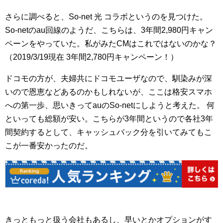
さらに調べると、So-net 光 コラボというのを見つけた。
So-netのau回線のようだ、こちらは、3年間2,980円キャン
ペーンをやっていた。私がみたCMはこれではないのかな？
（2019/3/19現在 3年間2,780円キャンペーン！）
ドコモの方が、夫婦共にドコモユーザなので、馴染みが深
いので恩恵などあるのかもしれないが、ここは格安スマホ
への第一歩、思いきってauのSo-netにしようと考えた。 何
といっても総額が安い。こちらが3年間というので各社3年
間契約するとして、キャッシュバック分を引いてみてもこ
こが一番安かったのだ。
きっともっと扱う会社もあるし、早いとかオプションがす