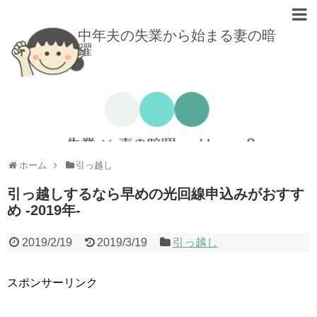
中年夫の失業から始まる妻の暗
躍
ホーム
引っ越し
引っ越しするなら早めの光回線申込みがおすす
め -2019年-
2019/2/19
2019/3/19
引っ越し
スポンサーリンク