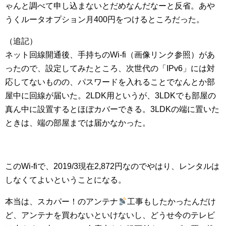
ゃんと調べて申し込まないとだめなんだなーと反省。あや
うくルータオプション月400円をつけるところだった。
（追記）
ネット回線開通後、手持ちのWi-fi（画像リンク参照）があ
ったので、設定してみたところ、次世代の「IPv6」には対
応してないものの、パスワードを入れることでなんとか部
屋中に回線が届いた。2LDK用というが、3LDKでも部屋の
真ん中に設置するとほぼカバーできる。3LDKの端に置いた
ときは、端の部屋までは届かなかった。
このWi-fiで、2019/3現在2,872円なのでやはり、レンタルは
しなくてよいということになる。
本当は、スカパー！のアンテナ
工事もしたかったんだけ
ど、アンテナを買わないといけないし、どうせ今のテレビ