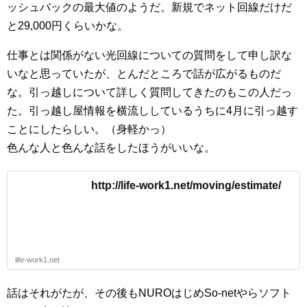
ッシュバックの最大値のようだ。新規でネット回線だけだ
と29,000円くらいかな。
仕事とは関係がない光回線についての質問をして申し訳な
いなと思っていたが、とんだところで話が広がるものだ
な。引っ越しについて詳しく質問してきたのもこの人だっ
た。引っ越し屋情報を横流ししているうちに4月に引っ越す
ことにしたらしい。（身軽かっ）
色んな人と色んな話をしたほうがいいな。
http://life-work1.net/moving/estimate/
life-work1.net
話はそれがたが、その後もNUROはじめSo-netやらソフト