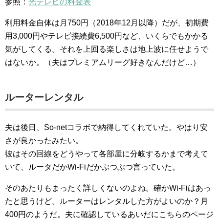
参照：
光テレビの料金表
利用料金自体は月750円（2018年12月以降）だが、初期費
用3,000円やテレビ接続費6,500円など、いくらでもかかる
気がしてくる。それを上回る楽しさは地上波に任せようで
はないか。（夫はプレミアムリーグ好きなんだけど…）
ルーターレンタル
夫は後日、So-netコラボで納得してくれていた。やはり安
さが良かったみたい。
彼はその回線をどうやって各部屋に分岐するかまで考えて
いて、ルータだかWi-Fiだかぶつぶつ言っていた。
そのあたりもまったく詳しくないのよね。確かWi-Fiはあっ
たと思うけど。ルーターはレンタルした方がよいのか？月
400円のようだ。夫に確認しているあいだにこちらのページ