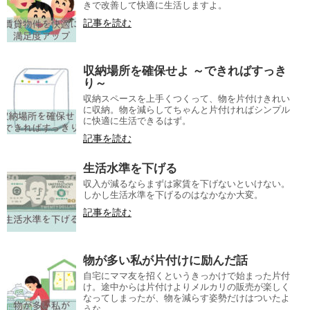
きで改善して快適に生活しますよ。
記事を読む
収納場所を確保せよ ～できればすっき
り～
収納スペースを上手くつくって、物を片付けきれい
に収納。物を減らしてちゃんと片付ければシンプル
に快適に生活できるはず。
記事を読む
生活水準を下げる
収入が減るならまずは家賃を下げないといけない。
しかし生活水準を下げるのはなかなか大変。
記事を読む
物が多い私が片付けに励んだ話
自宅にママ友を招くというきっかけで始まった片付
け。途中からは片付けよりメルカリの販売が楽しく
なってしまったが、物を減らす姿勢だけはついたよ
うな。