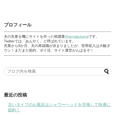
プロフィール
夫の失業を機にサイトを作った暗躍妻
@anyakutuma
です。
Twitterでは「あんやく」と呼ばれています。
失業から8か月、夫の再就職が決まりましたが、世帯収入は大幅ダ
ウン！まだまだ節約、ポイ活、サイト運営がんばるぞ！
最近の投稿
古いタイプのお風呂はシャワーヘッドを交換して快適に
節約！