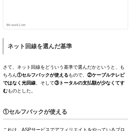
life-work1.net
ネット回線を選んだ基準
さて、ネット回線をどういう基準で選んだかというと、も
ちろん
①セルフバックが使える
もので、
②ケーブルテレビ
ではなく光回線
、そして
③トータルの支払額が少なくてす
む
ものとした。
①セルフバックが使える
これは、ASPサービスでアフィリエイトをやっているブロ