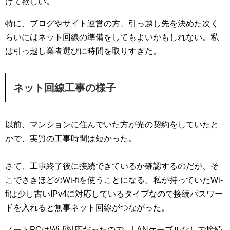
けて欲しい。
特に、ブログやサイト運営の方、引っ越し先を決めた次く
らいにはネット回線の準備をしてもよいかもしれない。私
は引っ越し業者選びに時間を取りすぎた。
ネット回線工事の様子
以前、マンションに住んでいた方が光の契約をしていたと
かで、実質の工事時間は短かった。
さて、工事終了後に接続できているか確認するのだが、そ
こでさきほどのWi-fiを使うことになる。私が持っていたWi-
fiは少し古いIPv4に対応しているタイプなので接続パスワー
ドを入れると無事ネット回線がつながった。
ノートPCはWi-fi対応だったので、LANケーブルなしで接続