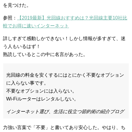
を見つけた。
参照：
【2019最新】光回線おすすめは？光回線主要10社比
較でお得に速いインターネット
詳しすぎて感動しかできない！しかし情報が多すぎて、迷
う人もいるはず！
熟読しているとこの中に名言があった。
光回線の料金を安くするにはとにかく不要なオプション
に入らない事です。
不要なオプションには入らない。
Wi-Fiルーターはレンタルしない。
インターネット選び、生活に役立つ節約術の紹介ブログ
力強い言葉で「不要」と書いてあり安心した。やはり、ち