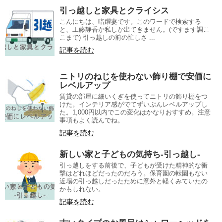
引っ越しと家具とクライシス
こんにちは、暗躍妻です。このワードで検索する
と、工藤静香か私しか出てきません。(ですます調こ
こまで) 引っ越しの前の忙しさ ...
記事を読む
ニトリのねじを使わない飾り棚で安価に
レベルアップ
賃貸の部屋に細いくぎを使ってニトリの飾り棚をつ
けた。インテリア感がでてずいぶんレベルアップし
た。1,000円以内でこの変化はかなりおすすめ。注意
事項もよく読んでね。
記事を読む
新しい家と子どもの気持ち-引っ越し-
引っ越しをする前後で、子どもが受けた精神的な衝
撃はどれほどだったのだろう。保育園の転園もない
近場の引っ越しだったために意外と軽くみていたの
かもしれない。
記事を読む