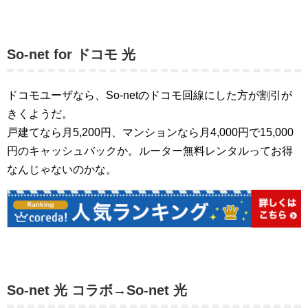
So-net for ドコモ 光
ドコモユーザなら、So-netのドコモ回線にした方が割引が
きくようだ。
戸建てなら月5,200円、マンションなら月4,000円で15,000
円のキャッシュバックか。ルーター無料レンタルってお得
なんじゃないのかな。
So-net 光 コラボ→So-net 光