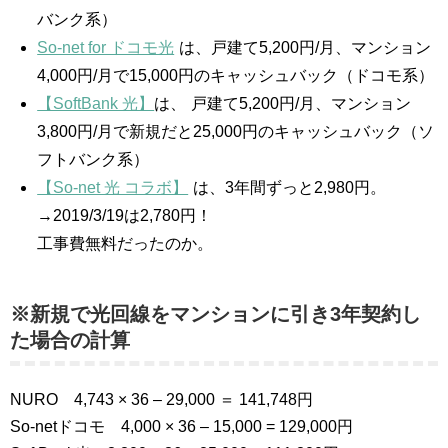
バンク系）
So-net for ドコモ光
は、戸建て5,200円/月、マンション
4,000円/月で15,000円のキャッシュバック（ドコモ系）
【SoftBank 光】
は、
戸建て5,200円/月、マンション
3,800円/月で新規だと25,000円のキャッシュバック（ソ
フトバンク系）
【So-net 光 コラボ】
は、3年間ずっと2,980円。
→2019/3/19は2,780円！
工事費無料だったのか。
※新規で光回線をマンションに引き3年契約し
た場合の計算
NURO 4,743 × 36 – 29,000 ＝ 141,748円
So-netドコモ 4,000 × 36 – 15,000 = 129,000円