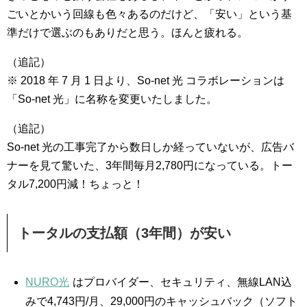
ごいとかいう回線も色々あるのだけど、「安い」という基
準だけで選ぶのもありだと思う。ほんと疲れる。
（追記）
※ 2018 年 7 月 1 日より、So-net 光 コラボレーションは
「So-net 光」に名称を変更いたしました。
（追記）
So-net 光の工事完了から数日しか経っていないが、広告バ
ナーを見て驚いた、3年間毎月2,780円になっている。トー
タル7,200円減！ちょっと！
トータルの支払額（3年間）が安い
NURO光
はプロバイダー、セキュリティ、無線LAN込
みで4,743円/月、29,000円のキャッシュバック（ソフト