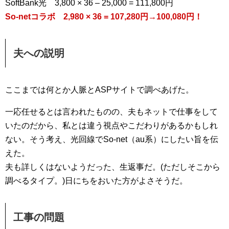
SoftBank光 3,800 × 36 – 25,000 = 111,800円
So-netコラボ 2,980 × 36 = 107,280円→100,080円！
夫への説明
ここまでは何とか人脈とASPサイトで調べあげた。
一応任せるとは言われたものの、夫もネットで仕事をして
いたのだから、私とは違う視点やこだわりがあるかもしれ
ない。そう考え、光回線でSo-net（au系）にしたい旨を伝
えた。
夫も詳しくはないようだった、生返事だ。(ただしそこから
調べるタイプ。)日にちをおいた方がよさそうだ。
工事の問題