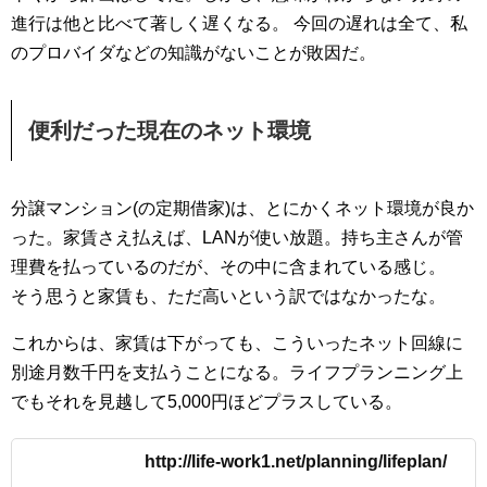
進行は他と比べて著しく遅くなる。 今回の遅れは全て、私
のプロバイダなどの知識がないことが敗因だ。
便利だった現在のネット環境
分譲マンション(の定期借家)は、とにかくネット環境が良か
った。家賃さえ払えば、LANが使い放題。持ち主さんが管
理費を払っているのだが、その中に含まれている感じ。
そう思うと家賃も、ただ高いという訳ではなかったな。
これからは、家賃は下がっても、こういったネット回線に
別途月数千円を支払うことになる。ライフプランニング上
でもそれを見越して5,000円ほどプラスしている。
http://life-work1.net/planning/lifeplan/