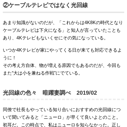
②ケーブルテレビではなく光回線
あまり知識がないのだが、「これからは4K8Kの時代となり
ケーブルテレビは下火になる」と知人が言っていたことも
あり、4Kテレビもないくせにその気になっている。
いつか4Kテレビが家にやってくる日が来ても対応できるよ
うに！
その考え方自体、物が増える原因でもあるのだが、今回も
また“大は小を兼ねる作戦”にでている。
光回線の色々 暗躍妻調べ 2019/02
同僚で社長もやっている知り合いにおすすめの光回線につ
いて聞いてみると「ニューロ」が早くて良いよとのこと。
初耳だ。この時点で、私はニューロを知らなかった。正し