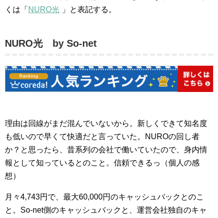
くは「
NURO光
」と表記する。
NURO光 by So-net
理由は回線がまだ混んでいないから。新しくできて知名度
も低いので早くて快適だと言っていた。NUROの回し者
か？と思ったら、昔系列の会社で働いていたので、身内情
報として知っているとのこと。信頼できるっ（個人の感
想）
月々4,743円で、最大60,000円のキャッシュバックとのこ
と。So-net側のキャッシュバックと、運営会社独自のキャ