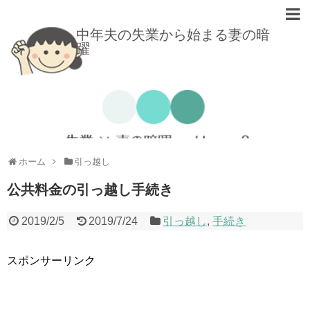
中年夫の失業から始まる妻の暗
躍
ホーム
引っ越し
公共料金の引っ越し手続き
2019/2/5
2019/7/24
引っ越し
,
手続き
スポンサーリンク