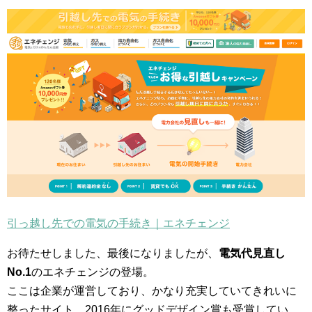
引っ越し先での電気の手続き｜エネチェンジ
お待たせしました、最後になりましたが、
電気代見直し
No.1
のエネチェンジの登場。
ここは企業が運営しており、かなり充実していてきれいに
整ったサイト。2016年にグッドデザイン賞も受賞してい