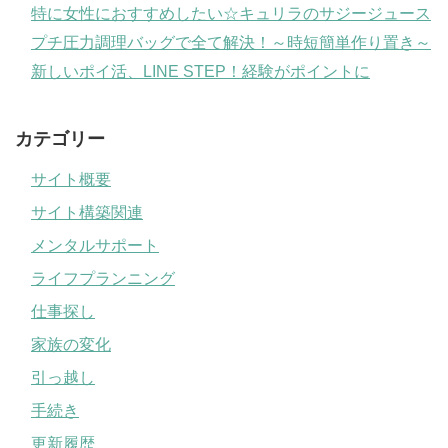
特に女性におすすめしたい☆キュリラのサジージュース
プチ圧力調理バッグで全て解決！～時短簡単作り置き～
新しいポイ活、LINE STEP！経験がポイントに
カテゴリー
サイト概要
サイト構築関連
メンタルサポート
ライフプランニング
仕事探し
家族の変化
引っ越し
手続き
更新履歴