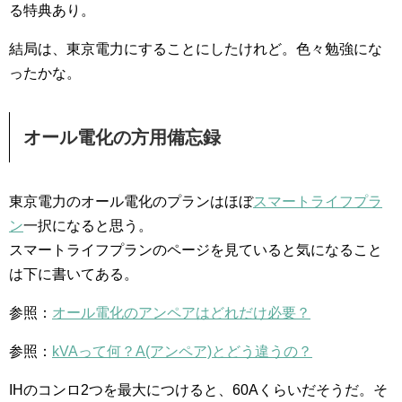
る特典あり。
結局は、東京電力にすることにしたけれど。色々勉強にな
ったかな。
オール電化の方用備忘録
東京電力のオール電化のプランはほぼ
スマートライフプラ
ン
一択になると思う。
スマートライフプランのページを見ていると気になること
は下に書いてある。
参照：
オール電化のアンペアはどれだけ必要？
参照：
kVAって何？A(アンペア)とどう違うの？
IHのコンロ2つを最大につけると、60Aくらいだそうだ。そ