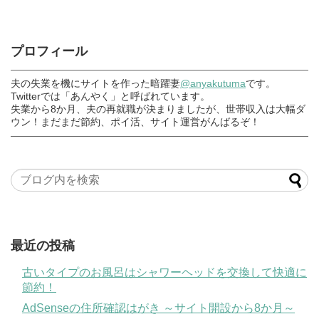
プロフィール
夫の失業を機にサイトを作った暗躍妻
@anyakutuma
です。
Twitterでは「あんやく」と呼ばれています。
失業から8か月、夫の再就職が決まりましたが、世帯収入は大幅ダ
ウン！まだまだ節約、ポイ活、サイト運営がんばるぞ！
最近の投稿
古いタイプのお風呂はシャワーヘッドを交換して快適に
節約！
AdSenseの住所確認はがき ～サイト開設から8か月～