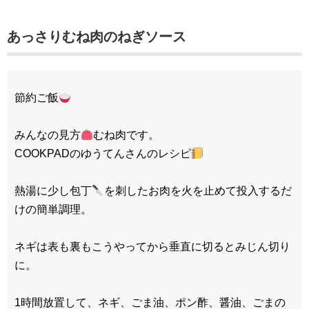
あっさりむね肉のねぎソース
節約ご飯
みんなの見方
むね肉です。
COOKPADのゆうてんさんのレシピ
熱湯に少し包丁
を刺したお肉を火を止めて投入するだ
けの簡単調理。
ネギは表も裏もこうやってから垂直に切るとみじん切り
に。
1時間放置して、ネギ、ごま油、ポン酢、醤油、ごまの