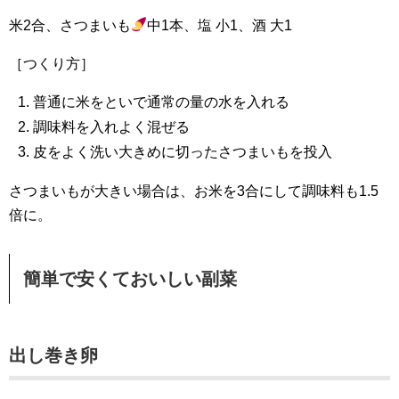
米2合、さつまいも
中1本、塩 小1、酒 大1
［つくり方］
普通に米をといで通常の量の水を入れる
調味料を入れよく混ぜる
皮をよく洗い大きめに切ったさつまいもを投入
さつまいもが大きい場合は、お米を3合にして調味料も1.5
倍に。
簡単で安くておいしい副菜
出し巻き卵