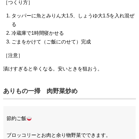
［つくり方］
タッパーに魚とみりん大1.5、しょうゆ大1.5を入れ混ぜ
る
冷蔵庫で1時間寝かせる
ごまをかけて（ご飯にのせて）完成
［注意］
漬けすぎると辛くなる。安いときを狙おう。
ありもの一掃 肉野菜炒め
節約ご飯
ブロッコリーとお肉と余り物野菜でできます。