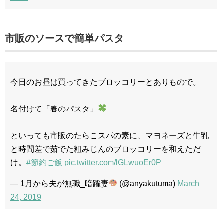
市販のソースで簡単パスタ
今日のお昼は買ってきたブロッコリーとありもので。
名付けて「春のパスタ」
といっても市販のたらこスパの素に、マヨネーズと牛乳
と時間差で茹でた粗みじんのブロッコリーを和えただ
け。
#節約ご飯
pic.twitter.com/lGLwuoEr0P
— 1月から夫が無職_暗躍妻
(@anyakutuma)
March
24, 2019