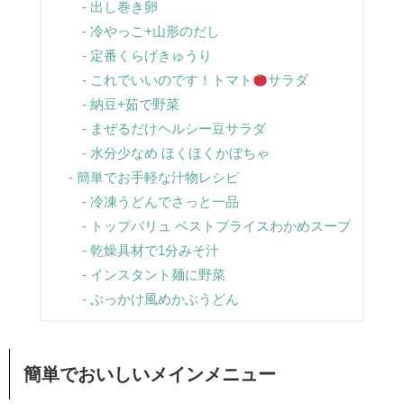
出し巻き卵
冷やっこ+山形のだし
定番くらげきゅうり
これでいいのです！トマト
サラダ
納豆+茹で野菜
まぜるだけヘルシー豆サラダ
水分少なめ ほくほくかぼちゃ
簡単でお手軽な汁物レシピ
冷凍うどんでさっと一品
トップバリュ ベストプライスわかめスープ
乾燥具材で1分みそ汁
インスタント麺に野菜
ぶっかけ風めかぶうどん
簡単でおいしいメインメニュー