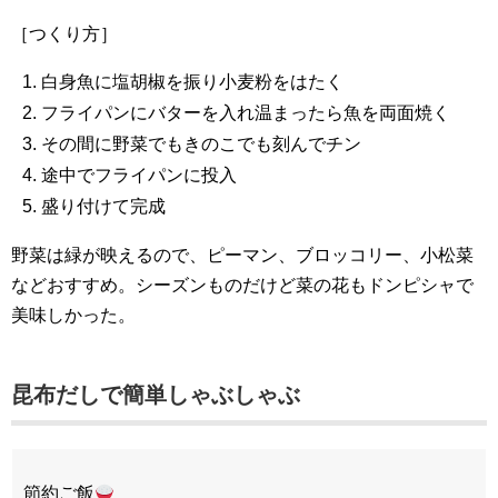
［つくり方］
白身魚に塩胡椒を振り小麦粉をはたく
フライパンにバターを入れ温まったら魚を両面焼く
その間に野菜でもきのこでも刻んでチン
途中でフライパンに投入
盛り付けて完成
野菜は緑が映えるので、ピーマン、ブロッコリー、小松菜
などおすすめ。シーズンものだけど菜の花もドンピシャで
美味しかった。
昆布だしで簡単しゃぶしゃぶ
節約ご飯