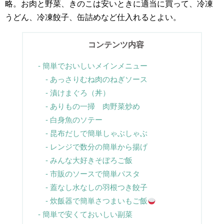
略。お肉と野菜、きのこは安いときに適当に買って、冷凍
うどん、冷凍餃子、缶詰めなど仕入れるとよい。
コンテンツ内容
簡単でおいしいメインメニュー
あっさりむね肉のねぎソース
漬けまぐろ（丼）
ありもの一掃 肉野菜炒め
白身魚のソテー
昆布だしで簡単しゃぶしゃぶ
レンジで数分の簡単から揚げ
みんな大好きそぼろご飯
市販のソースで簡単パスタ
蓋なし水なしの羽根つき餃子
炊飯器で簡単さつまいもご飯
簡単で安くておいしい副菜