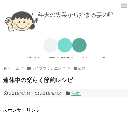
中年夫の失業から始まる妻の暗
躍
ホーム
ライフプランニング
節約
連休中の楽らく節約レシピ
2019/4/18
2019/9/22
節約
スポンサーリンク