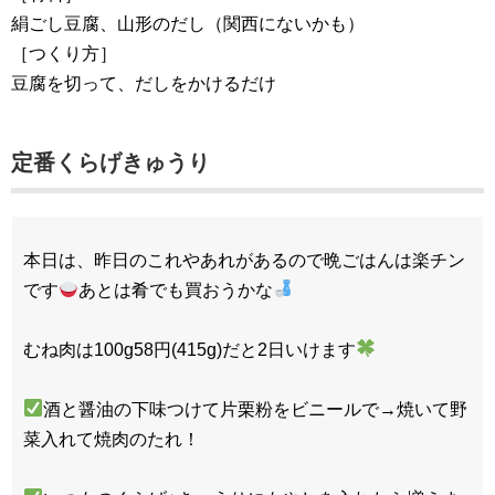
絹ごし豆腐、山形のだし（関西にないかも）
［つくり方］
豆腐を切って、だしをかけるだけ
定番くらげきゅうり
本日は、昨日のこれやあれがあるので晩ごはんは楽チン
です
あとは肴でも買おうかな
むね肉は100g58円(415g)だと2日いけます
酒と醤油の下味つけて片栗粉をビニールで→焼いて野
菜入れて焼肉のたれ！