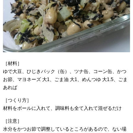
［材料］
ゆで大豆、ひじきパック（缶）、ツナ缶、コーン缶、かつ
お節、マヨネーズ 大1、ごま油 大1、めんつゆ 大1.5、ごま
あれば
［つくり方］
材料をボールに入れて、調味料も全て入れて混ぜるだけ
［注意］
水分をかつお節で調整しているところがあるので、ない場