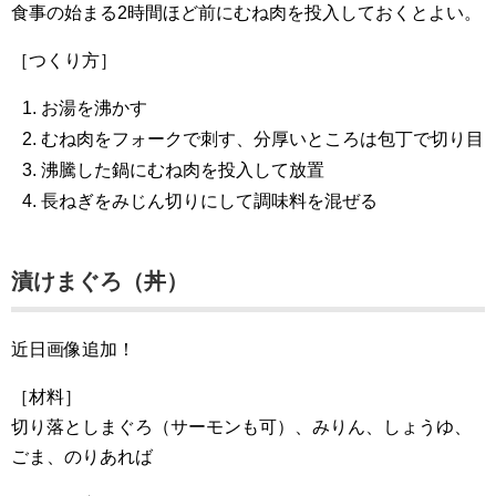
食事の始まる2時間ほど前にむね肉を投入しておくとよい。
［つくり方］
お湯を沸かす
むね肉をフォークで刺す、分厚いところは包丁で切り目
沸騰した鍋にむね肉を投入して放置
長ねぎをみじん切りにして調味料を混ぜる
漬けまぐろ（丼）
近日画像追加！
［材料］
切り落としまぐろ（サーモンも可）、みりん、しょうゆ、
ごま、のりあれば