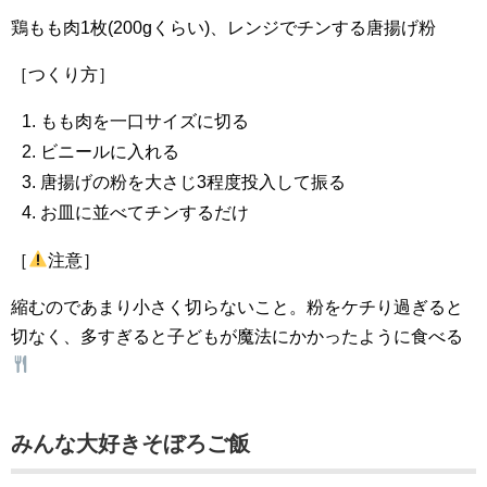
鶏もも肉1枚(200gくらい)、レンジでチンする唐揚げ粉
［つくり方］
もも肉を一口サイズに切る
ビニールに入れる
唐揚げの粉を大さじ3程度投入して振る
お皿に並べてチンするだけ
［
注意］
縮むのであまり小さく切らないこと。粉をケチり過ぎると
切なく、多すぎると子どもが魔法にかかったように食べる
みんな大好きそぼろご飯